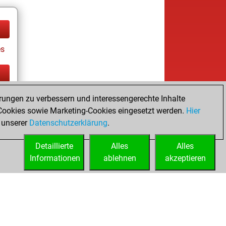
es
tz
rungen zu verbessern und interessengerechte Inhalte
es
ookies sowie Marketing-Cookies eingesetzt werden.
Hier
 unserer
Datenschutzerklärung
.
Detaillierte
Alles
Alles
Informationen
ablehnen
akzeptieren