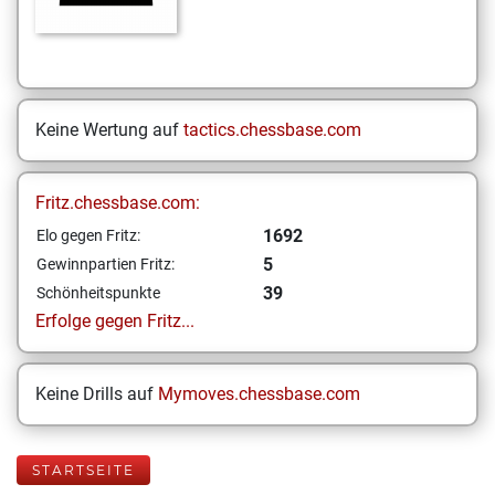
Keine Wertung auf
tactics.chessbase.com
Fritz.chessbase.com:
1692
Elo gegen Fritz:
5
Gewinnpartien Fritz:
39
Schönheitspunkte
Erfolge gegen Fritz...
Keine Drills auf
Mymoves.chessbase.com
STARTSEITE