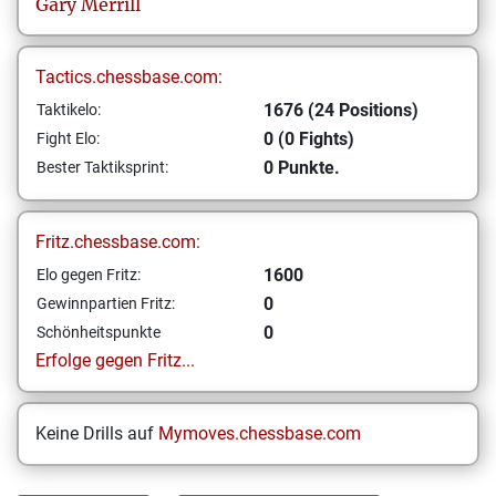
Gary
Merrill
Tactics.chessbase.com:
1676 (24 Positions)
Taktikelo:
0 (0 Fights)
Fight Elo:
0 Punkte.
Bester Taktiksprint:
Fritz.chessbase.com:
1600
Elo gegen Fritz:
0
Gewinnpartien Fritz:
0
Schönheitspunkte
Erfolge gegen Fritz...
Keine Drills auf
Mymoves.chessbase.com