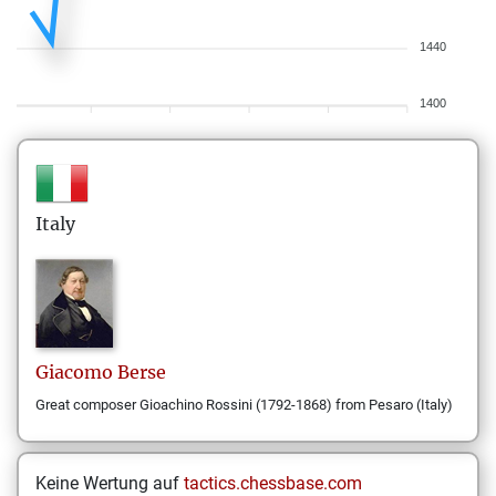
1440
1400
Italy
Giacomo
Berse
Great composer Gioachino Rossini (1792-1868) from Pesaro (Italy)
Keine Wertung auf
tactics.chessbase.com