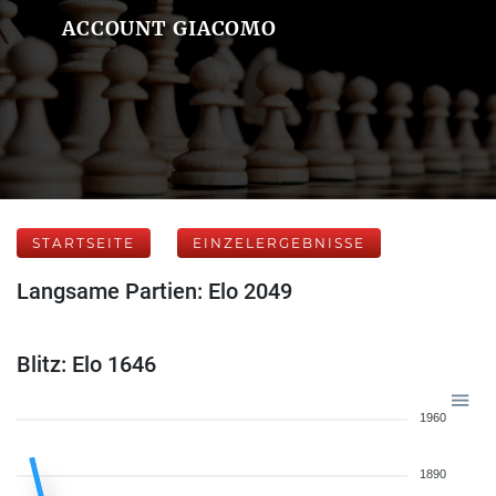
ACCOUNT GIACOMO
STARTSEITE
EINZELERGEBNISSE
Langsame Partien: Elo 2049
Blitz: Elo 1646
1960
1890