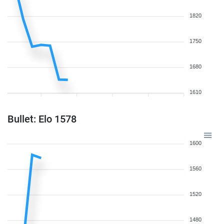
1820
1750
1680
1610
Bullet: Elo 1578
1600
1560
1520
1480