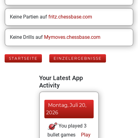
Keine Partien auf
fritz.chessbase.com
Keine Drills auf
Mymoves.chessbase.com
STARTSEITE
EINZELERGEBNISSE
Your Latest App
Activity
Montag, Juli 20,
2026
You played 3
bullet games
Play