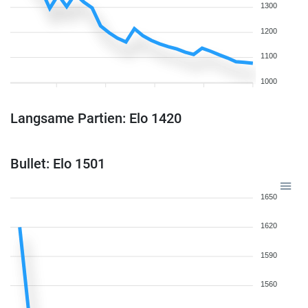
1300
1200
1100
1000
Langsame Partien: Elo 1420
Bullet: Elo 1501
1650
1620
1590
1560