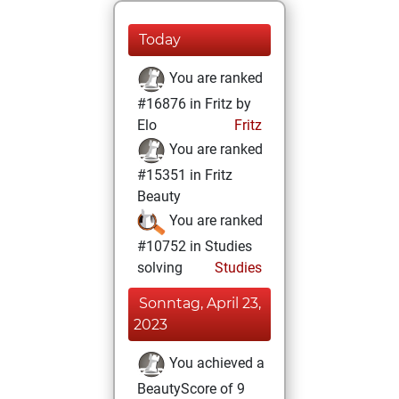
Today
You are ranked
#16876 in Fritz by
Elo
Fritz
You are ranked
#15351 in Fritz
Beauty
You are ranked
#10752 in Studies
solving
Studies
Sonntag, April 23,
2023
You achieved a
BeautyScore of 9