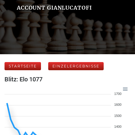
ACCOUNT GIANLUCATOFI
STARTSEITE
EINZELERGEBNISSE
Blitz: Elo 1077
1700
1600
1500
1400