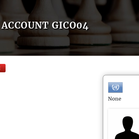
ACCOUNT GICO04
E
None