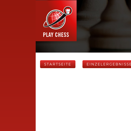
STARTSEITE
EINZELERGEBNISS