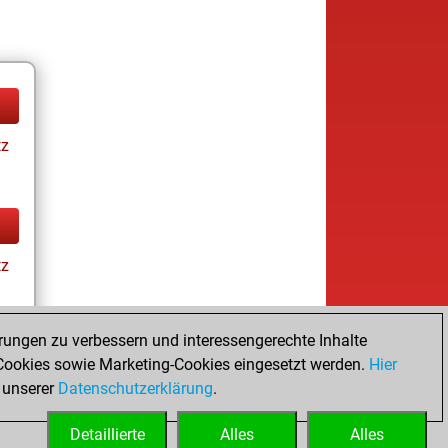
tz
tz
rungen zu verbessern und interessengerechte Inhalte
ookies sowie Marketing-Cookies eingesetzt werden.
Hier
tz
 unserer
Datenschutzerklärung
.
Detaillierte
Alles
Alles