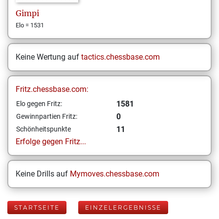
Gimpi
Elo = 1531
Keine Wertung auf
tactics.chessbase.com
Fritz.chessbase.com:
1581
Elo gegen Fritz:
0
Gewinnpartien Fritz:
11
Schönheitspunkte
Erfolge gegen Fritz...
Keine Drills auf
Mymoves.chessbase.com
STARTSEITE
EINZELERGEBNISSE