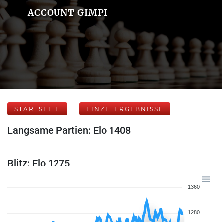
ACCOUNT GIMPI
STARTSEITE
EINZELERGEBNISSE
Langsame Partien: Elo 1408
Blitz: Elo 1275
1360
1280