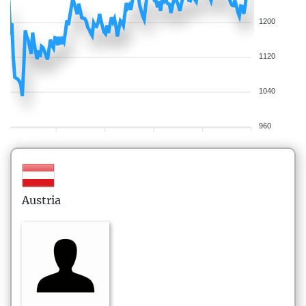
1200
1120
1040
960
Austria