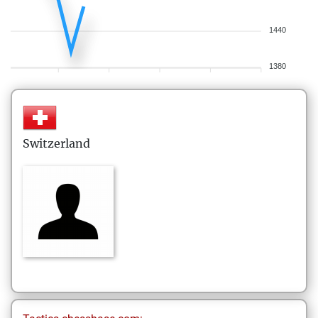
1440
1380
Switzerland