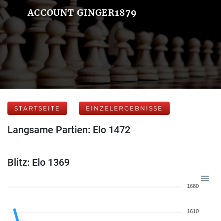
ACCOUNT GINGER1879
STARTSEITE
EINZELERGEBNISSE
Langsame Partien: Elo 1472
Blitz: Elo 1369
1680
1610