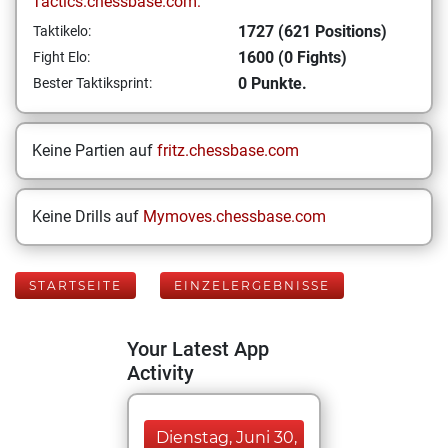
Tactics.chessbase.com:
1727 (621 Positions)
Taktikelo:
1600 (0 Fights)
Fight Elo:
0 Punkte.
Bester Taktiksprint:
Keine Partien auf
fritz.chessbase.com
Keine Drills auf
Mymoves.chessbase.com
STARTSEITE
EINZELERGEBNISSE
Your Latest App
Activity
Dienstag, Juni 30,