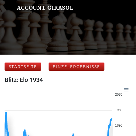
ACCOUNT GIRASOL
STARTSEITE
EINZELERGEBNISSE
Blitz: Elo 1934
2070
1980
1890