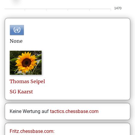
1470
None
Thomas
Seipel
SG Kaarst
Keine Wertung auf
tactics.chessbase.com
Fritz.chessbase.com: