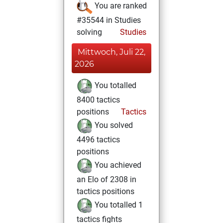
You are ranked
#35544 in Studies
solving
Studies
Mittwoch, Juli 22,
2026
You totalled
8400 tactics
positions
Tactics
You solved
4496 tactics
positions
You achieved
an Elo of 2308 in
tactics positions
You totalled 1
tactics fights