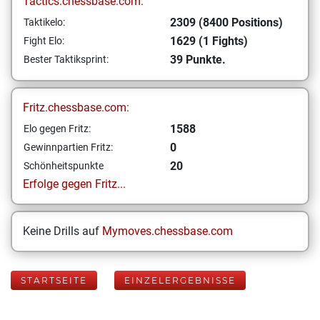
Tactics.chessbase.com:
2309 (8400 Positions)
Taktikelo:
1629 (1 Fights)
Fight Elo:
39 Punkte.
Bester Taktiksprint:
Fritz.chessbase.com:
1588
Elo gegen Fritz:
0
Gewinnpartien Fritz:
20
Schönheitspunkte
Erfolge gegen Fritz...
Keine Drills auf
Mymoves.chessbase.com
STARTSEITE
EINZELERGEBNISSE