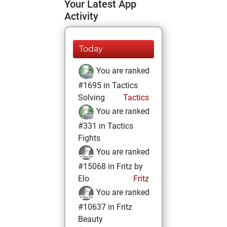
Your Latest App
Activity
Today
You are ranked
#1695 in Tactics
Solving
Tactics
You are ranked
#331 in Tactics
Fights
You are ranked
#15068 in Fritz by
Elo
Fritz
You are ranked
#10637 in Fritz
Beauty