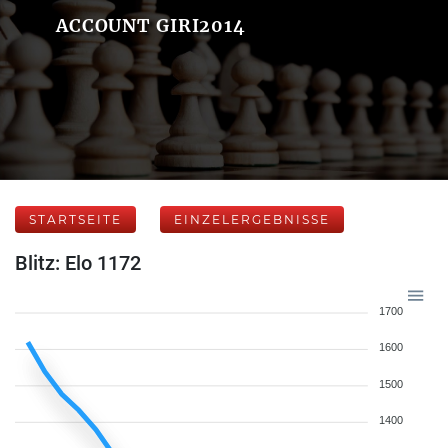
ACCOUNT GIRI2014
STARTSEITE
EINZELERGEBNISSE
Blitz: Elo 1172
1700
1600
1500
1400