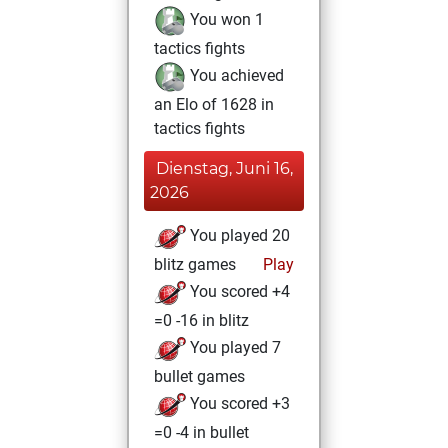
You won 1
tactics fights
You achieved
an Elo of 1628 in
tactics fights
Dienstag, Juni 16,
2026
You played 20
blitz games
Play
You scored +4
=0 -16 in blitz
You played 7
bullet games
You scored +3
=0 -4 in bullet