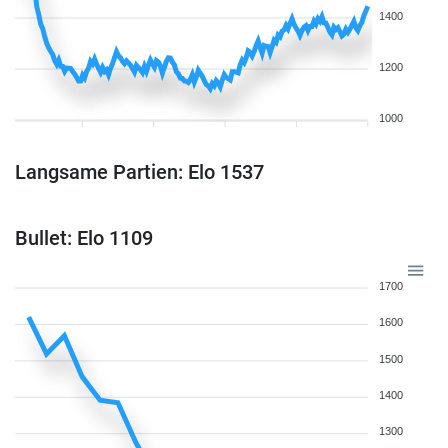
1400
1200
1000
Langsame Partien: Elo 1537
Bullet: Elo 1109
1700
1600
1500
1400
1300