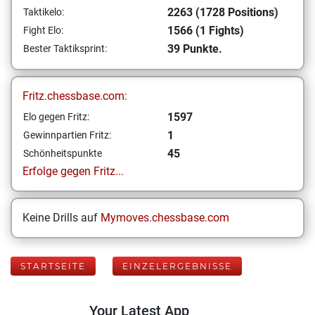
2263 (1728 Positions)
Taktikelo:
1566 (1 Fights)
Fight Elo:
39 Punkte.
Bester Taktiksprint:
Fritz.chessbase.com:
1597
Elo gegen Fritz:
1
Gewinnpartien Fritz:
45
Schönheitspunkte
Erfolge gegen Fritz...
Keine Drills auf
Mymoves.chessbase.com
STARTSEITE
EINZELERGEBNISSE
Your Latest App