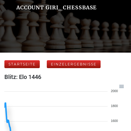
ACCOUNT GIRI_CHESSBASE
STARTSEITE
EINZELERGEBNISSE
Blitz: Elo 1446
2000
1800
1600