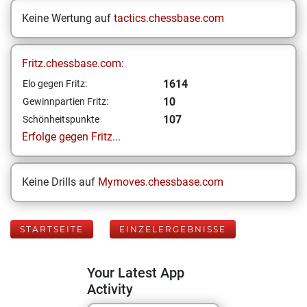
Keine Wertung auf
tactics.chessbase.com
Fritz.chessbase.com:
1614
Elo gegen Fritz:
10
Gewinnpartien Fritz:
107
Schönheitspunkte
Erfolge gegen Fritz...
Keine Drills auf
Mymoves.chessbase.com
STARTSEITE
EINZELERGEBNISSE
Your Latest App
Activity