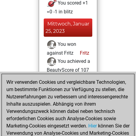
You scored +1
=0 -1 in blitz
Mittwoch, Januar
25, 2023
You won
against Fritz
Fritz
You achieved a
BeautyScore of 107
You achieved a
Wir verwenden Cookies und vergleichbare Technologien,
new Elo of 1614
um bestimmte Funktionen zur Verfügung zu stellen, die
Nutzererfahrungen zu verbessern und interessengerechte
Samstag,
Inhalte auszuspielen. Abhängig von ihrem
September 10,
Verwendungszweck können dabei neben technisch
2022
erforderlichen Cookies auch Analyse-Cookies sowie
Marketing-Cookies eingesetzt werden.
Hier
können Sie der
You created
Verwendung von Analyse-Cookies und Marketing-Cookies
your Fritz account