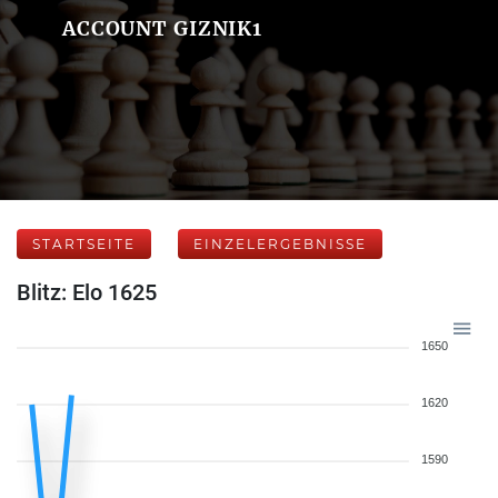
ACCOUNT GIZNIK1
STARTSEITE
EINZELERGEBNISSE
Blitz: Elo 1625
1650
1620
1590