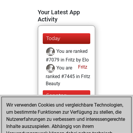
Your Latest App
Activity
Today
You are ranked
#7079 in Fritz by Elo
Fritz
You are
ranked #7445 in Fritz
Beauty
Sonntag,
November 29,
Wir verwenden Cookies und vergleichbare Technologien,
2020
um bestimmte Funktionen zur Verfügung zu stellen, die
Nutzererfahrungen zu verbessern und interessengerechte
You won
Inhalte auszuspielen. Abhängig von ihrem
against Fritz
Fritz