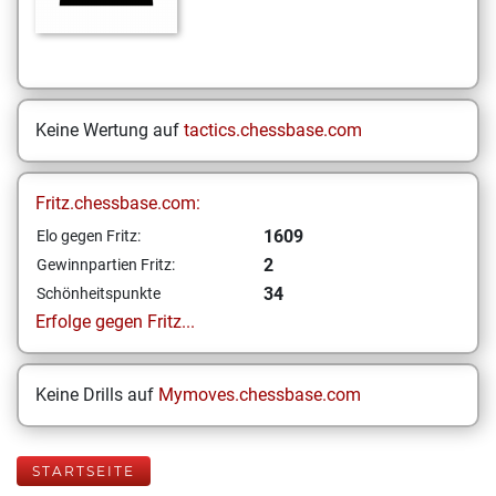
Keine Wertung auf
tactics.chessbase.com
Fritz.chessbase.com:
1609
Elo gegen Fritz:
2
Gewinnpartien Fritz:
34
Schönheitspunkte
Erfolge gegen Fritz...
Keine Drills auf
Mymoves.chessbase.com
STARTSEITE