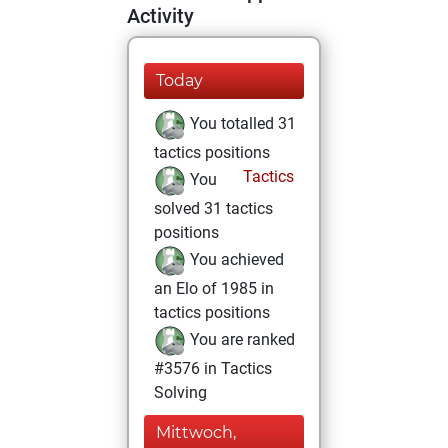
Activity
Today
You totalled 31
tactics positions
Tactics
You
solved 31 tactics
positions
You achieved
an Elo of 1985 in
tactics positions
You are ranked
#3576 in Tactics
Solving
Mittwoch,