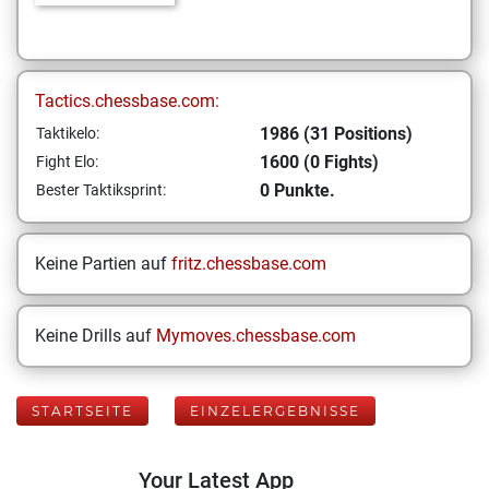
Tactics.chessbase.com:
1986 (31 Positions)
Taktikelo:
1600 (0 Fights)
Fight Elo:
0 Punkte.
Bester Taktiksprint:
Keine Partien auf
fritz.chessbase.com
Keine Drills auf
Mymoves.chessbase.com
STARTSEITE
EINZELERGEBNISSE
Your Latest App