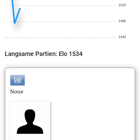
1520
1480
1440
Langsame Partien: Elo 1534
None