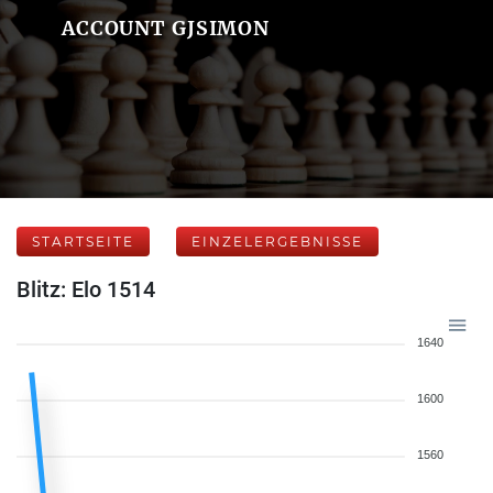
ACCOUNT GJSIMON
STARTSEITE
EINZELERGEBNISSE
Blitz: Elo 1514
1640
1600
1560