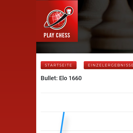
STARTSEITE
EINZELERGEBNISS
Bullet: Elo 1660