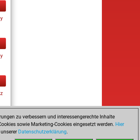
ay
ay
tz
rungen zu verbessern und interessengerechte Inhalte
ookies sowie Marketing-Cookies eingesetzt werden.
Hier
tz
 unserer
Datenschutzerklärung
.