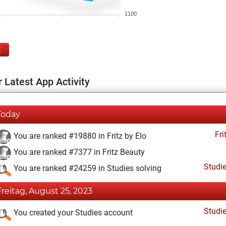
1100
E
 Latest App Activity
Today
Fri
You are ranked #19880 in Fritz by Elo
You are ranked #7377 in Fritz Beauty
Studi
You are ranked #24259 in Studies solving
Freitag, August 25, 2023
Studi
You created your Studies account