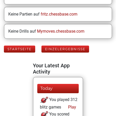
Keine Partien auf
fritz.chessbase.com
Keine Drills auf
Mymoves.chessbase.com
STARTSEITE
EINZELERGEBNISSE
Your Latest App
Activity
Today
You played 312
blitz games
Play
You scored