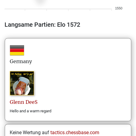
1550
Langsame Partien: Elo 1572
Germany
Glenn
DeeS
Hello and a warm regard
Keine Wertung auf
tactics.chessbase.com