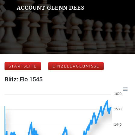
ACCOUNT GLENN DEES
STARTSEITE
EINZELERGEBNISSE
Blitz: Elo 1545
1620
1530
1440