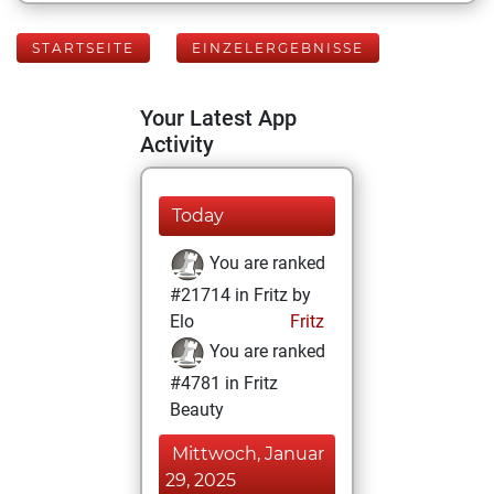
STARTSEITE
EINZELERGEBNISSE
Your Latest App
Activity
Today
You are ranked
#21714 in Fritz by
Elo
Fritz
You are ranked
#4781 in Fritz
Beauty
Mittwoch, Januar
29, 2025