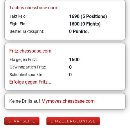
Tactics.chessbase.com:
1698 (5 Positions)
Taktikelo:
1600 (0 Fights)
Fight Elo:
0 Punkte.
Bester Taktiksprint:
Fritz.chessbase.com:
1600
Elo gegen Fritz:
0
Gewinnpartien Fritz:
0
Schönheitspunkte
Erfolge gegen Fritz...
Keine Drills auf
Mymoves.chessbase.com
STARTSEITE
EINZELERGEBNISSE