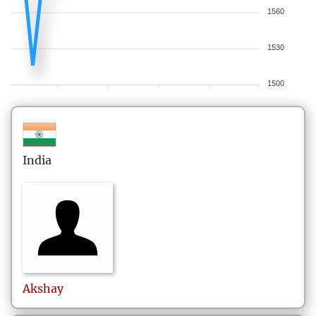
1560
1530
1500
India
Akshay