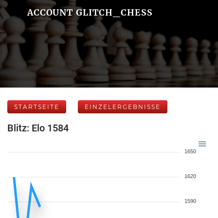
ACCOUNT GLITCH_CHESS
STARTSEITE
EINZELERGEBNISSE
Blitz: Elo 1584
1650
1620
1590