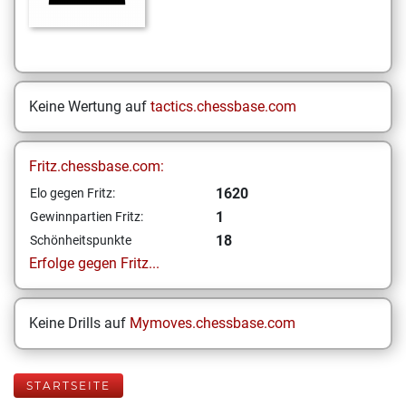
Keine Wertung auf
tactics.chessbase.com
Fritz.chessbase.com:
1620
Elo gegen Fritz:
1
Gewinnpartien Fritz:
18
Schönheitspunkte
Erfolge gegen Fritz...
Keine Drills auf
Mymoves.chessbase.com
STARTSEITE