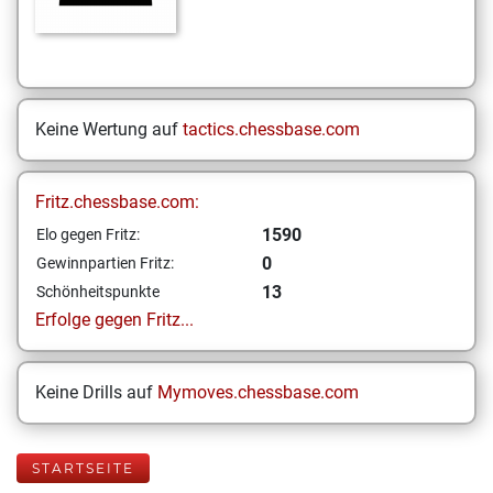
Keine Wertung auf
tactics.chessbase.com
Fritz.chessbase.com:
1590
Elo gegen Fritz:
0
Gewinnpartien Fritz:
13
Schönheitspunkte
Erfolge gegen Fritz...
Keine Drills auf
Mymoves.chessbase.com
STARTSEITE