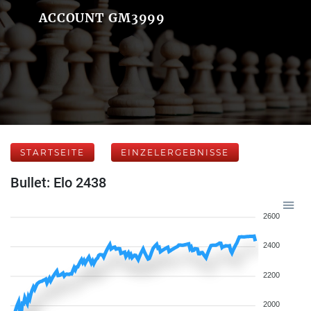
ACCOUNT GM3999
STARTSEITE
EINZELERGEBNISSE
Bullet: Elo 2438
2600
2400
2200
2000