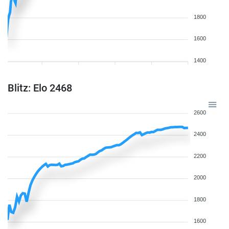
1800
1600
1400
Blitz: Elo 2468
2600
2400
2200
2000
1800
1600