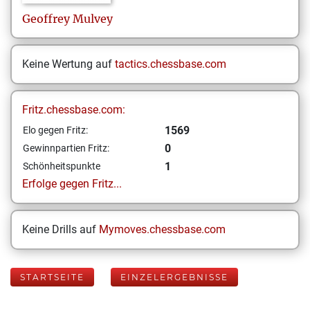
Geoffrey
Mulvey
Keine Wertung auf
tactics.chessbase.com
Fritz.chessbase.com:
1569
Elo gegen Fritz:
0
Gewinnpartien Fritz:
1
Schönheitspunkte
Erfolge gegen Fritz...
Keine Drills auf
Mymoves.chessbase.com
STARTSEITE
EINZELERGEBNISSE