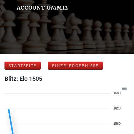
ACCOUNT GMM12
STARTSEITE
EINZELERGEBNISSE
Blitz: Elo 1505
1680
1620
1560