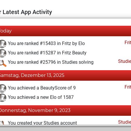
 Latest App Activity
Today
Fri
You are ranked #15403 in Fritz by Elo
You are ranked #15287 in Fritz Beauty
Studi
You are ranked #25796 in Studies solving
Samstag, Dezember 13, 2025
Fri
You achieved a BeautyScore of 9
You achieved a new Elo of 1587
Donnerstag, November 9, 2023
Studi
You created your Studies account