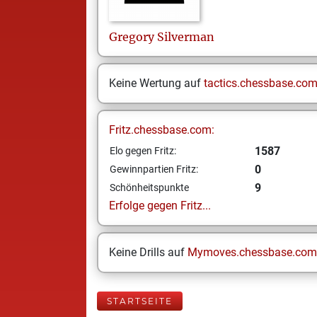
Gregory
Silverman
Keine Wertung auf
tactics.chessbase.co
Fritz.chessbase.com:
1587
Elo gegen Fritz:
0
Gewinnpartien Fritz:
9
Schönheitspunkte
Erfolge gegen Fritz...
Keine Drills auf
Mymoves.chessbase.com
STARTSEITE