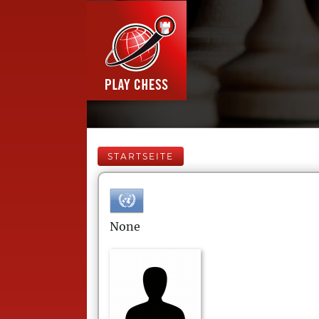
STARTSEITE
None