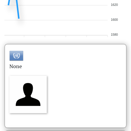
1620
1600
1580
None