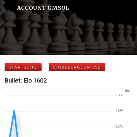
ACCOUNT GMSOL
STARTSEITE
EINZELERGEBNISSE
Bullet: Elo 1602
1680
1660
1640