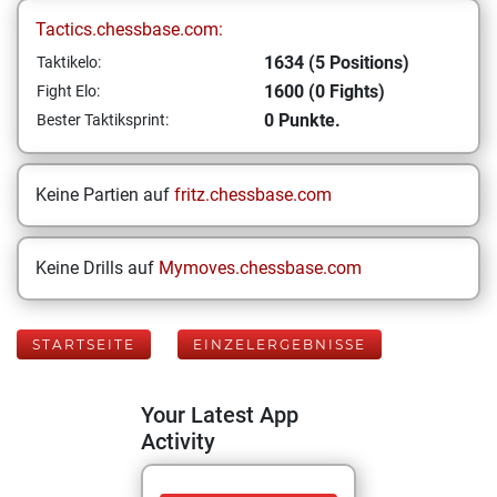
Tactics.chessbase.com:
1634 (5 Positions)
Taktikelo:
1600 (0 Fights)
Fight Elo:
0 Punkte.
Bester Taktiksprint:
Keine Partien auf
fritz.chessbase.com
Keine Drills auf
Mymoves.chessbase.com
STARTSEITE
EINZELERGEBNISSE
Your Latest App
Activity