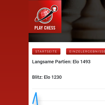
STARTSEITE
EINZELERGEBNISS
Langsame Partien: Elo 1493
Blitz: Elo 1230