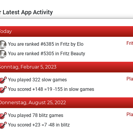
 Latest App Activity
Today
Fri
You are ranked #6385 in Fritz by Elo
You are ranked #5305 in Fritz Beauty
Sonntag, Februar 5, 2023
Pl
You played 322 slow games
You scored +148 =19 -155 in slow games
Donnerstag, August 25, 2022
Pl
You played 78 blitz games
You scored +23 =7 -48 in blitz