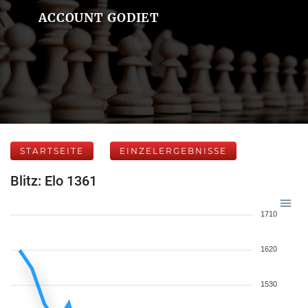
ACCOUNT GODIET
STARTSEITE
EINZELERGEBNISSE
Blitz: Elo 1361
1710
1620
1530