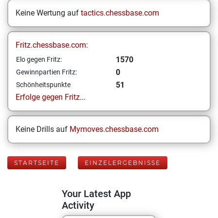
Keine Wertung auf
tactics.chessbase.com
Fritz.chessbase.com:
1570
Elo gegen Fritz:
0
Gewinnpartien Fritz:
51
Schönheitspunkte
Erfolge gegen Fritz...
Keine Drills auf
Mymoves.chessbase.com
STARTSEITE
EINZELERGEBNISSE
Your Latest App
Activity