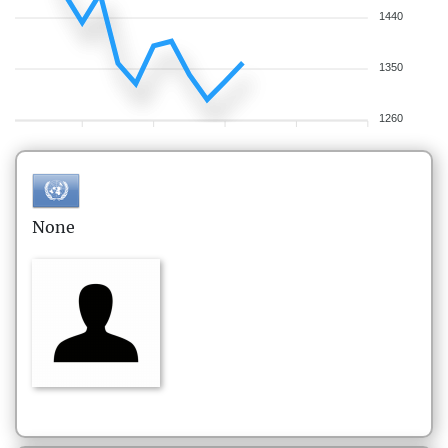
1440
1350
1260
None