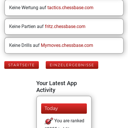
Keine Wertung auf
tactics.chessbase.com
Keine Partien auf
fritz.chessbase.com
Keine Drills auf
Mymoves.chessbase.com
STARTSEITE
EINZELERGEBNISSE
Your Latest App
Activity
Today
You are ranked