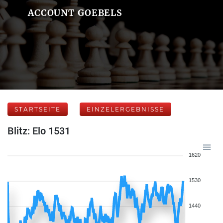
ACCOUNT GOEBELS
STARTSEITE
EINZELERGEBNISSE
Blitz: Elo 1531
1620
1530
1440