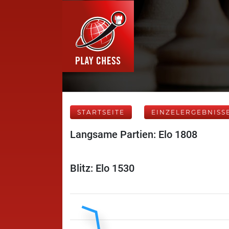
STARTSEITE
EINZELERGEBNISS
Langsame Partien: Elo 1808
Blitz: Elo 1530