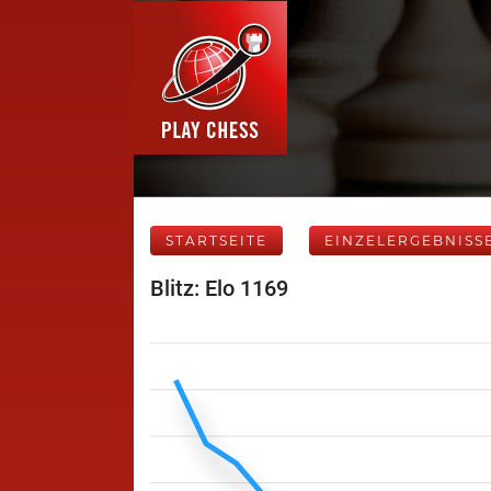
STARTSEITE
EINZELERGEBNISS
Blitz: Elo 1169