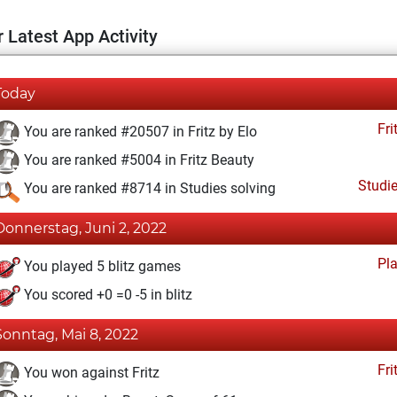
 Latest App Activity
Today
Fri
You are ranked #20507 in Fritz by Elo
You are ranked #5004 in Fritz Beauty
Studi
You are ranked #8714 in Studies solving
Donnerstag, Juni 2, 2022
Pl
You played 5 blitz games
You scored +0 =0 -5 in blitz
Sonntag, Mai 8, 2022
Fri
You won against Fritz