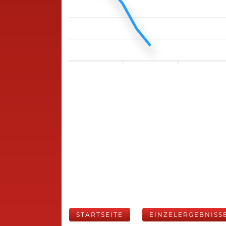
STARTSEITE
EINZELERGEBNISS