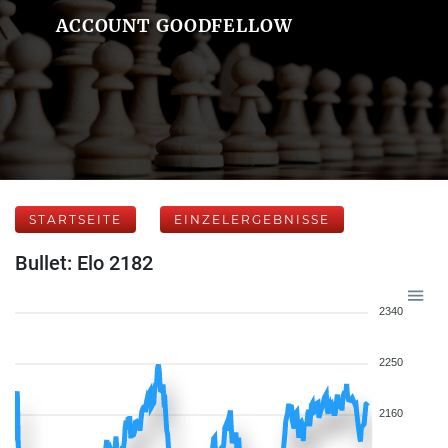
ACCOUNT GOODFELLOW
STARTSEITE
EINZELERGEBNISSE
Bullet: Elo 2182
2340
2250
2160