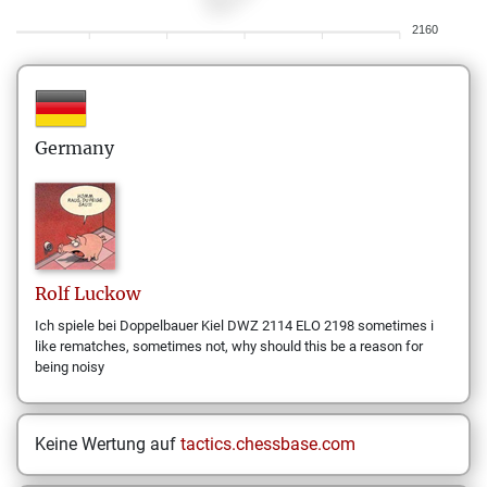
2160
Germany
Rolf
Luckow
Ich spiele bei Doppelbauer Kiel DWZ 2114 ELO 2198 sometimes i
like rematches, sometimes not, why should this be a reason for
being noisy
Keine Wertung auf
tactics.chessbase.com