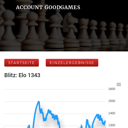
ACCOUNT GOODGAMES
STARTSEITE
EINZELERGEBNISSE
Blitz: Elo 1343
1600
1500
1400
1300