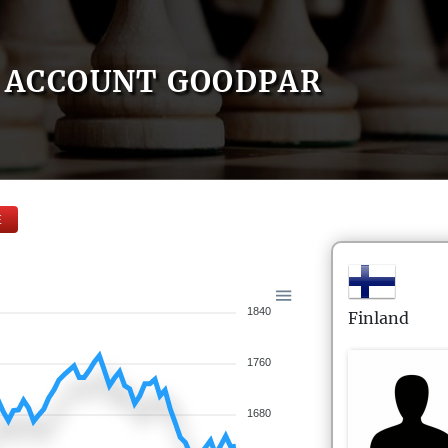
ACCOUNT GOODPAR
E
1840
Finland
1760
1680