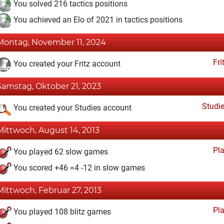
You solved 216 tactics positions
You achieved an Elo of 2021 in tactics positions
Montag, November 11, 2024
Fri
You created your Fritz account
Samstag, Oktober 21, 2023
Studi
You created your Studies account
Mittwoch, August 14, 2013
Pl
You played 62 slow games
You scored +46 =4 -12 in slow games
Mittwoch, Februar 27, 2013
Pl
You played 108 blitz games