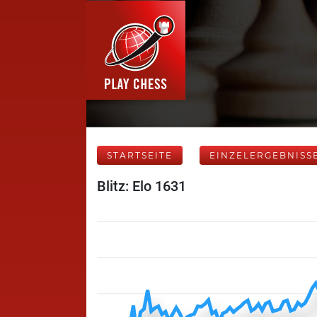
STARTSEITE
EINZELERGEBNISS
Blitz: Elo 1631