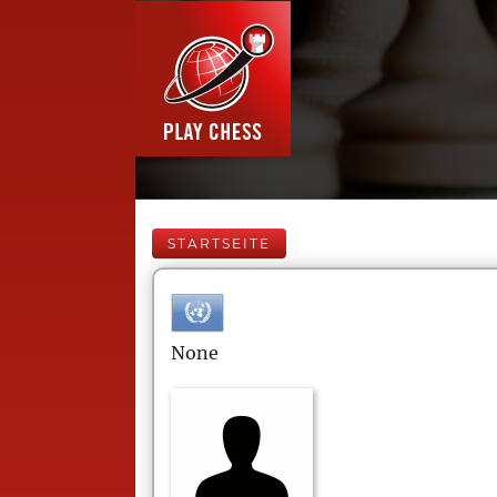
STARTSEITE
None