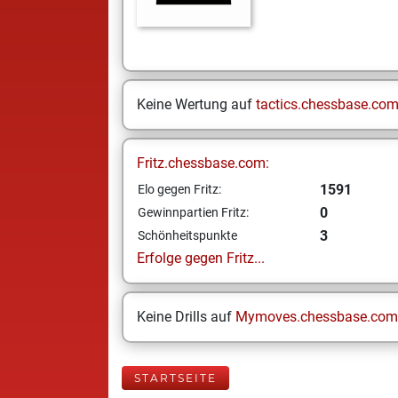
Keine Wertung auf
tactics.chessbase.co
Fritz.chessbase.com:
1591
Elo gegen Fritz:
0
Gewinnpartien Fritz:
3
Schönheitspunkte
Erfolge gegen Fritz...
Keine Drills auf
Mymoves.chessbase.com
STARTSEITE