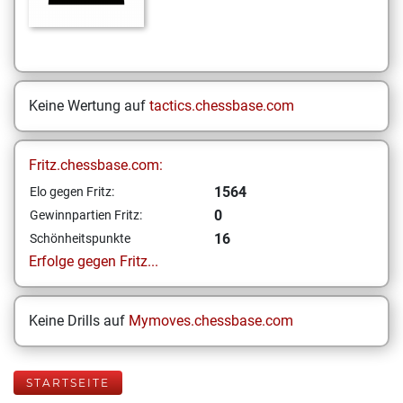
Keine Wertung auf
tactics.chessbase.com
Fritz.chessbase.com:
1564
Elo gegen Fritz:
0
Gewinnpartien Fritz:
16
Schönheitspunkte
Erfolge gegen Fritz...
Keine Drills auf
Mymoves.chessbase.com
STARTSEITE