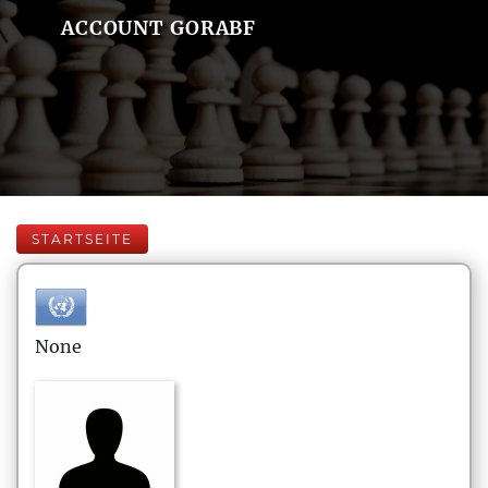
ACCOUNT GORABF
STARTSEITE
None