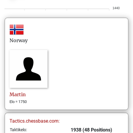
1440
Norway
Martin
Elo = 1750
Tactics.chessbase.com:
1938 (48 Positions)
Taktikelo: