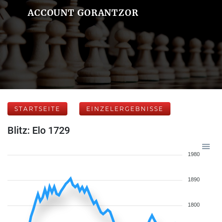
ACCOUNT GORANTZOR
STARTSEITE
EINZELERGEBNISSE
Blitz: Elo 1729
1980
1890
1800