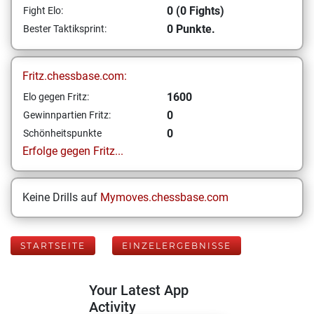
0 (0 Fights)
Fight Elo:
0 Punkte.
Bester Taktiksprint:
Fritz.chessbase.com:
1600
Elo gegen Fritz:
0
Gewinnpartien Fritz:
0
Schönheitspunkte
Erfolge gegen Fritz...
Keine Drills auf
Mymoves.chessbase.com
STARTSEITE
EINZELERGEBNISSE
Your Latest App
Activity