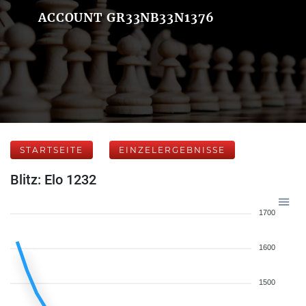
ACCOUNT GR33NB33N1376
STARTSEITE
EINZELERGEBNISSE
Blitz: Elo 1232
1700
1600
1500