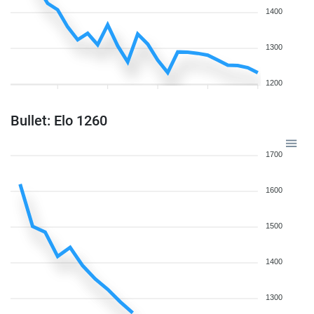
1400
1300
1200
Bullet: Elo 1260
1700
1600
1500
1400
1300