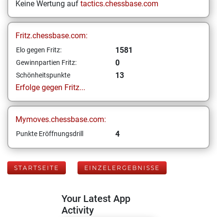
Keine Wertung auf
tactics.chessbase.com
Fritz.chessbase.com:
1581
Elo gegen Fritz:
0
Gewinnpartien Fritz:
13
Schönheitspunkte
Erfolge gegen Fritz...
Mymoves.chessbase.com:
4
Punkte Eröffnungsdrill
STARTSEITE
EINZELERGEBNISSE
Your Latest App
Activity