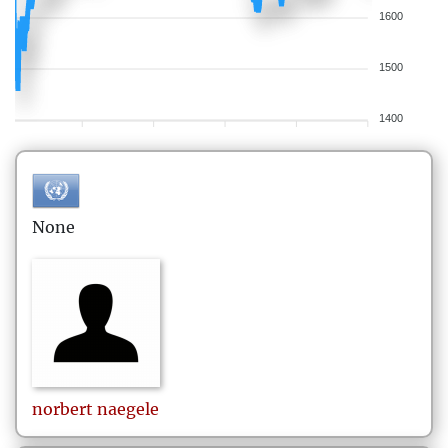
1600
1500
1400
None
norbert
naegele