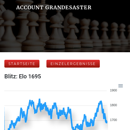
ACCOUNT GRANDESASTER
STARTSEITE
EINZELERGEBNISSE
Blitz: Elo 1695
1900
1800
1700