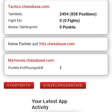
Tactics.chessbase.com:
2454 (858 Positions)
Taktikelo:
0 (0 Fights)
Fight Elo:
0 Punkte.
Bester Taktiksprint:
Keine Partien auf
fritz.chessbase.com
Mymoves.chessbase.com:
1
Punkte Eröffnungsdrill
STARTSEITE
EINZELERGEBNISSE
Your Latest App
Activity