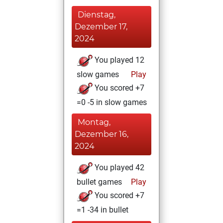
Dienstag,
Dezember 17,
2024
You played 12
slow games
Play
You scored +7
=0 -5 in slow games
Montag,
Dezember 16,
2024
You played 42
bullet games
Play
You scored +7
=1 -34 in bullet