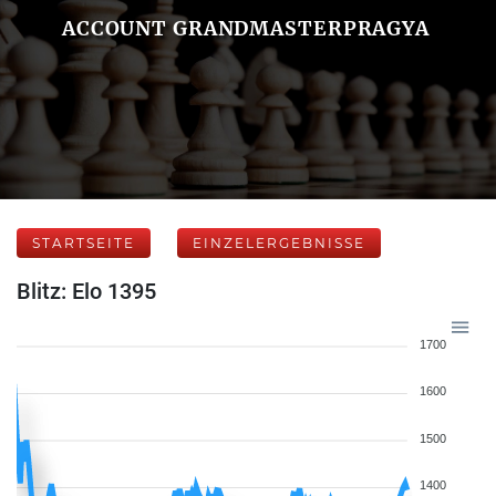
ACCOUNT GRANDMASTERPRAGYA
STARTSEITE
EINZELERGEBNISSE
Blitz: Elo 1395
1700
1600
1500
1400