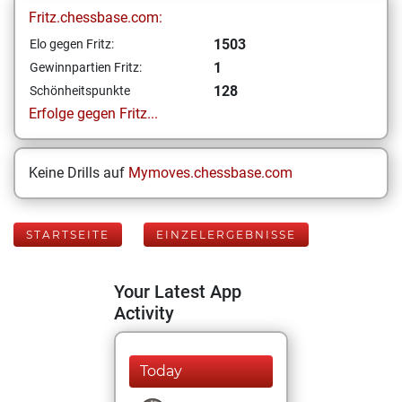
Fritz.chessbase.com:
1503
Elo gegen Fritz:
1
Gewinnpartien Fritz:
128
Schönheitspunkte
Erfolge gegen Fritz...
Keine Drills auf
Mymoves.chessbase.com
STARTSEITE
EINZELERGEBNISSE
Your Latest App
Activity
Today