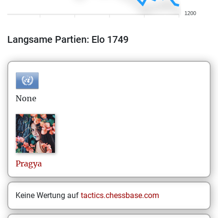
1200
Langsame Partien: Elo 1749
None
Pragya
Keine Wertung auf
tactics.chessbase.com