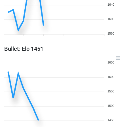
1640
1600
1560
Bullet: Elo 1451
1650
1600
1550
1500
1450