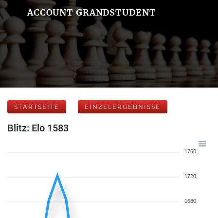
ACCOUNT GRANDSTUDENT
STARTSEITE
EINZELERGEBNISSE
Blitz: Elo 1583
1760
1720
1680