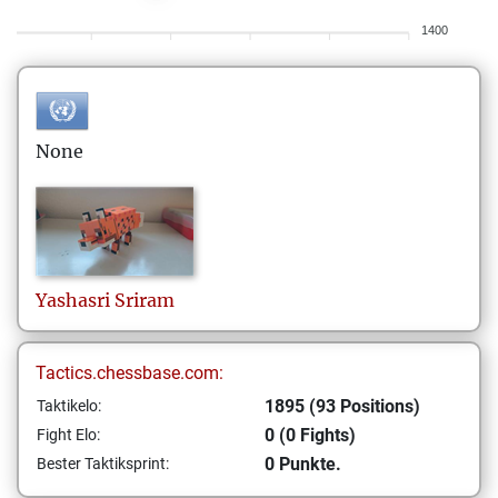
1400
None
Yashasri
Sriram
Tactics.chessbase.com:
1895 (93 Positions)
Taktikelo:
0 (0 Fights)
Fight Elo:
0 Punkte.
Bester Taktiksprint: