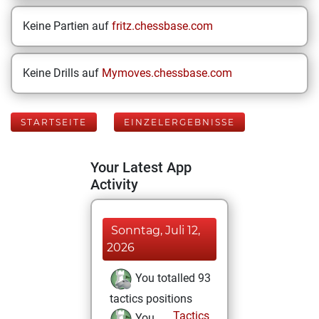
Keine Partien auf
fritz.chessbase.com
Keine Drills auf
Mymoves.chessbase.com
STARTSEITE
EINZELERGEBNISSE
Your Latest App
Activity
Sonntag, Juli 12,
2026
You totalled 93
tactics positions
Tactics
You