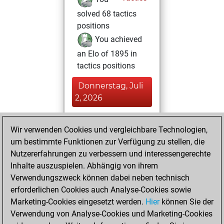
solved 68 tactics
positions
You achieved
an Elo of 1895 in
tactics positions
Donnerstag, Juli
2, 2026
You played 7
Wir verwenden Cookies und vergleichbare Technologien,
blitz games
Play
um bestimmte Funktionen zur Verfügung zu stellen, die
You scored +4
Nutzererfahrungen zu verbessern und interessengerechte
=0 -3 in blitz
Inhalte auszuspielen. Abhängig von ihrem
Verwendungszweck können dabei neben technisch
Mittwoch, Mai 27,
erforderlichen Cookies auch Analyse-Cookies sowie
2026
Marketing-Cookies eingesetzt werden.
Hier
können Sie der
Verwendung von Analyse-Cookies und Marketing-Cookies
You played 6