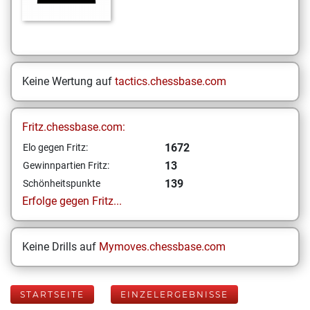
Keine Wertung auf
tactics.chessbase.com
Fritz.chessbase.com:
1672
Elo gegen Fritz:
13
Gewinnpartien Fritz:
139
Schönheitspunkte
Erfolge gegen Fritz...
Keine Drills auf
Mymoves.chessbase.com
STARTSEITE
EINZELERGEBNISSE