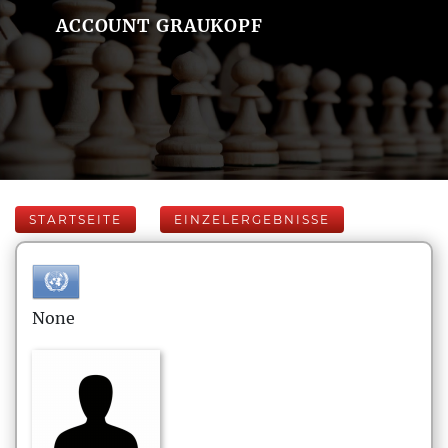
ACCOUNT GRAUKOPF
STARTSEITE
EINZELERGEBNISSE
None