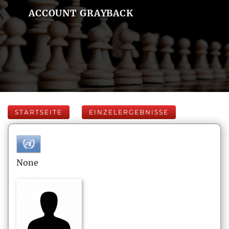
ACCOUNT GRAYBACK
STARTSEITE
EINZELERGEBNISSE
None