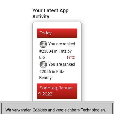
Your Latest App
Activity
Today
You are ranked
#23004 in Fritz by
Elo
Fritz
You are ranked
#2056 in Fritz
Beauty
Sonntag, Januar
9, 2022
You achieved a
Wir verwenden Cookies und vergleichbare Technologien,
BeautyScore of 222