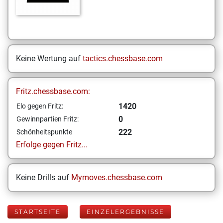
Keine Wertung auf
tactics.chessbase.com
Fritz.chessbase.com:
1420
Elo gegen Fritz:
0
Gewinnpartien Fritz:
222
Schönheitspunkte
Erfolge gegen Fritz...
Keine Drills auf
Mymoves.chessbase.com
STARTSEITE
EINZELERGEBNISSE