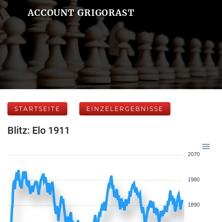
ACCOUNT GRIGORAST
STARTSEITE
EINZELERGEBNISSE
Blitz: Elo 1911
2070
1980
1890