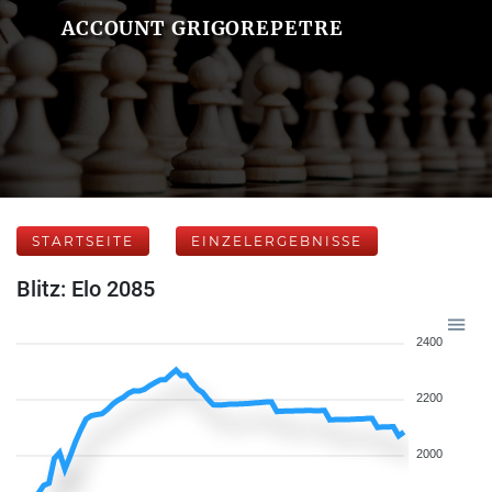
ACCOUNT GRIGOREPETRE
STARTSEITE
EINZELERGEBNISSE
Blitz: Elo 2085
2400
2200
2000