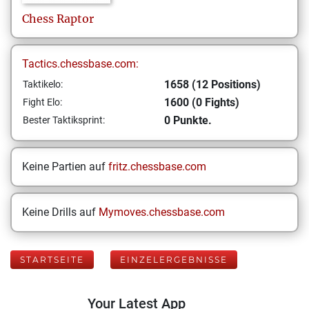
Chess
Raptor
Tactics.chessbase.com:
1658 (12 Positions)
Taktikelo:
1600 (0 Fights)
Fight Elo:
0 Punkte.
Bester Taktiksprint:
Keine Partien auf
fritz.chessbase.com
Keine Drills auf
Mymoves.chessbase.com
STARTSEITE
EINZELERGEBNISSE
Your Latest App