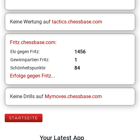
Keine Wertung auf
tactics.chessbase.com
Fritz.chessbase.com:
1456
Elo gegen Fritz:
1
Gewinnpartien Fritz:
84
Schönheitspunkte
Erfolge gegen Fritz...
Keine Drills auf
Mymoves.chessbase.com
STARTSEITE
Your Latest App