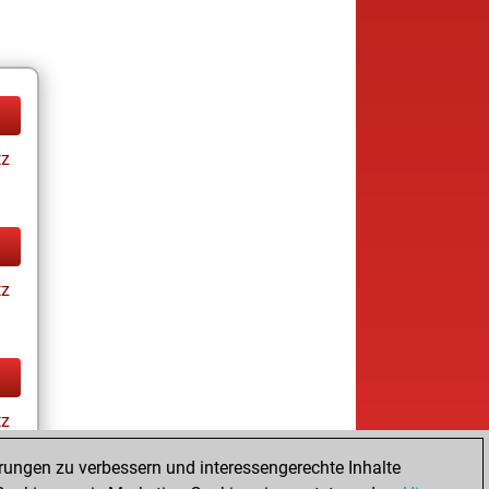
tz
tz
tz
rungen zu verbessern und interessengerechte Inhalte