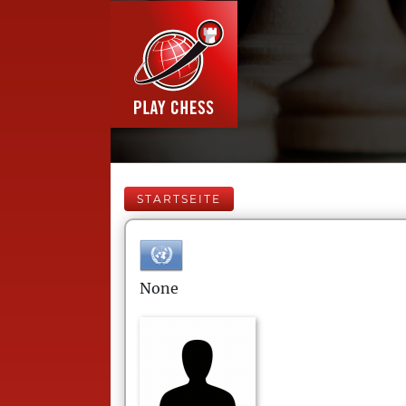
STARTSEITE
None