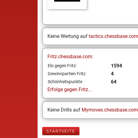
Keine Wertung auf
tactics.chessbase.co
Fritz.chessbase.com:
1594
Elo gegen Fritz:
4
Gewinnpartien Fritz:
64
Schönheitspunkte
Erfolge gegen Fritz...
Keine Drills auf
Mymoves.chessbase.com
STARTSEITE