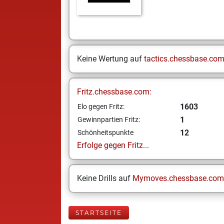
Keine Wertung auf
tactics.chessbase.co
Fritz.chessbase.com:
1603
Elo gegen Fritz:
1
Gewinnpartien Fritz:
12
Schönheitspunkte
Erfolge gegen Fritz...
Keine Drills auf
Mymoves.chessbase.com
STARTSEITE