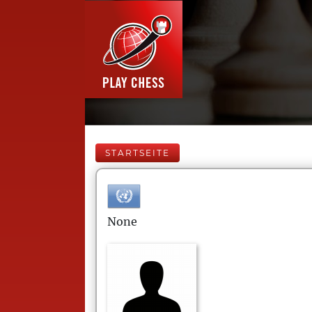
STARTSEITE
None