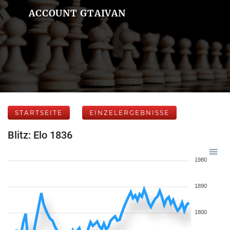
ACCOUNT GTAIVAN
STARTSEITE
EINZELERGEBNISSE
Blitz: Elo 1836
1980
1890
1800