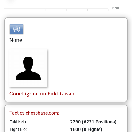
1590
None
Gonchigrinchin
Enkhtaivan
Tactics.chessbase.com:
2390 (6221 Positions)
Taktikelo:
1600 (0 Fights)
Fight Elo: