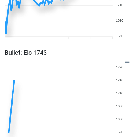
1710
1620
1530
Bullet: Elo 1743
1770
1740
1710
1680
1650
1620