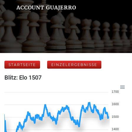
ACCOUNT GUAJERRO
STARTSEITE
EINZELERGEBNISSE
Blitz: Elo 1507
1700
1600
1500
1400