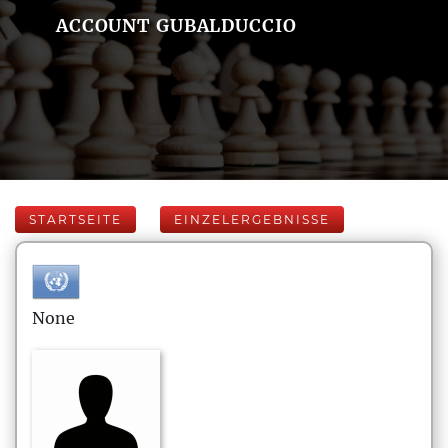
ACCOUNT GUBALDUCCIO
STARTSEITE
EINZELERGEBNISSE
None