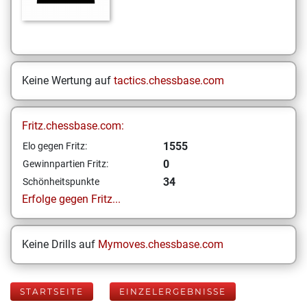
Keine Wertung auf
tactics.chessbase.com
Fritz.chessbase.com:
1555
Elo gegen Fritz:
0
Gewinnpartien Fritz:
34
Schönheitspunkte
Erfolge gegen Fritz...
Keine Drills auf
Mymoves.chessbase.com
STARTSEITE
EINZELERGEBNISSE